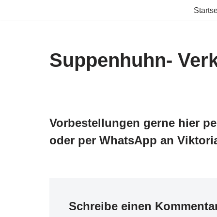
Startse
Zum
Inhalt
springen
Suppenhuhn- Verk
Vorbestellungen gerne hier p
oder per WhatsApp an Viktori
Schreibe einen Kommenta