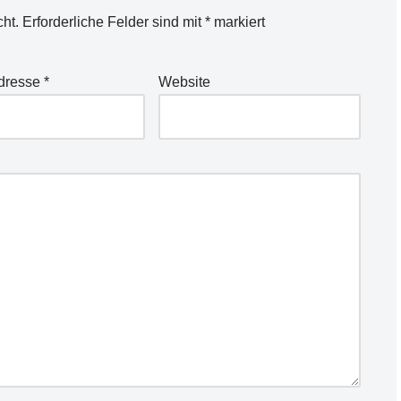
cht.
Erforderliche Felder sind mit
*
markiert
Adresse
*
Website