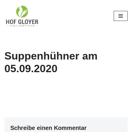
Zum
Inhalt
springen
Suppenhühner am
05.09.2020
Schreibe einen Kommentar