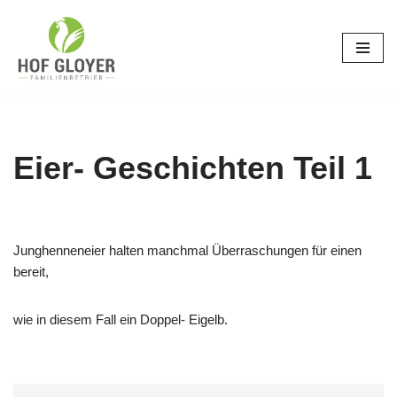
Zum
Inhalt
springen
Eier- Geschichten Teil 1
Junghenneneier halten manchmal Überraschungen für einen
bereit,
wie in diesem Fall ein Doppel- Eigelb.